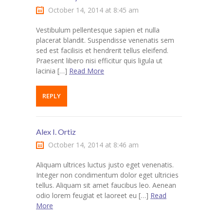
October 14, 2014 at 8:45 am
Vestibulum pellentesque sapien et nulla
placerat blandit. Suspendisse venenatis sem
sed est facilisis et hendrerit tellus eleifend.
Praesent libero nisi efficitur quis ligula ut
lacinia […]
Read More
REPLY
Alex I. Ortiz
October 14, 2014 at 8:46 am
Aliquam ultrices luctus justo eget venenatis.
Integer non condimentum dolor eget ultricies
tellus. Aliquam sit amet faucibus leo. Aenean
odio lorem feugiat et laoreet eu […]
Read
More