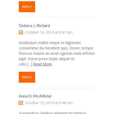
REPLY
Debora J. Richard
October 14, 2014 at 8:47 am
Vestibulum mattis neque ex dignissim
consectetur dui hendrerit quis. Donec tempor
rhoncus mauris sit amet egestas nulla efficitur
eget. Fusce purus turpis aliquet et
odio […]
Read More
REPLY
Anna D. McAllister
October 14, 2014 at 8:48 am
Suspendisse dapibus elementum tempus.