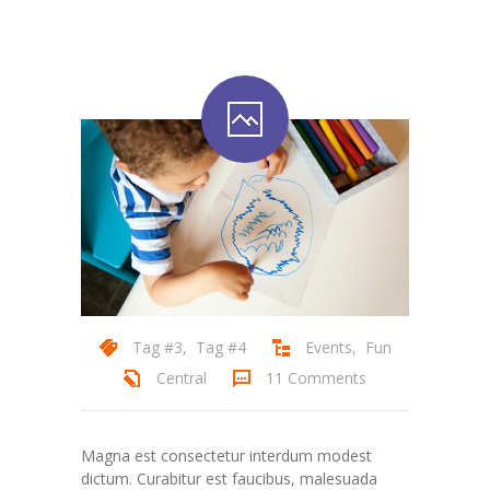
Tag #3
,
Tag #4
Events
,
Fun
Central
11 Comments
Magna est consectetur interdum modest
dictum. Curabitur est faucibus, malesuada