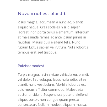
Novum not est blandit
Risus magna, accumsan a nunc ac, blandit
aliquet neque. Cras sodales nisi id sapien
laoreet, non porta tellus elementum. Interdum
et malesuada fames ac ante ipsum primis in
faucibus. Mauris quis eleifend felis. Nunc
rutrum luctus sapien vel rutrum. Nulla lobortis
tempus erat sed tristique.
Pulvinar modest
Turpis magna, lacinia vitae vehicula eu, blandit
vel dolor. Sed volutpat lacus nulla odio, vitae
blandit nunc vestibulum. Morbi a lobortis est
quis metus efficitur commodo. Malesuada
auctor tincidunt. Suspendisse potenti eleifend
aliquet tortor, non congue quam presto
consectetur. Nullam modest aliquam massa.