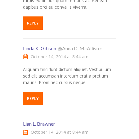
turpis eu finibus quam tempus ac. Aenean
dapibus orci eu convallis viverra.
REPLY
Linda K. Gibson
@Anna D. McAllister
October 14, 2014 at 8:44 am
Aliquam tincidunt dictum aliquet. Vestibulum
sed elit accumsan interdum erat a pretium
mauris. Proin nec cursus neque.
REPLY
Lian L. Brawner
October 14, 2014 at 8:44 am