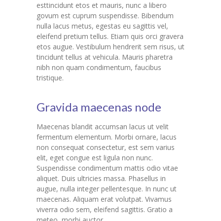
esttincidunt etos et mauris, nunc a libero
govum est cuprum suspendisse. Bibendum
nulla lacus metus, egestas eu sagittis vel,
eleifend pretium tellus. Etiam quis orci gravera
etos augue. Vestibulum hendrerit sem risus, ut
tincidunt tellus at vehicula. Mauris pharetra
nibh non quam condimentum, faucibus
tristique.
Gravida maecenas node
Maecenas blandit accumsan lacus ut velit
fermentum elementum. Morbi ornare, lacus
non consequat consectetur, est sem varius
elit, eget congue est ligula non nunc.
Suspendisse condimentum mattis odio vitae
aliquet. Duis ultricies massa. Phasellus in
augue, nulla integer pellentesque. In nunc ut
maecenas. Aliquam erat volutpat. Vivamus
viverra odio sem, eleifend sagittis. Gratio a
meteo, morbi auctor.