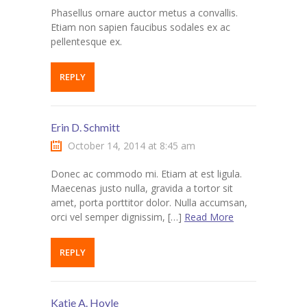
Phasellus ornare auctor metus a convallis.
Etiam non sapien faucibus sodales ex ac
pellentesque ex.
REPLY
Erin D. Schmitt
October 14, 2014 at 8:45 am
Donec ac commodo mi. Etiam at est ligula.
Maecenas justo nulla, gravida a tortor sit
amet, porta porttitor dolor. Nulla accumsan,
orci vel semper dignissim, […]
Read More
REPLY
Katie A. Hoyle