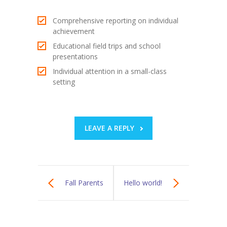
Comprehensive reporting on individual
achievement
Educational field trips and school
presentations
Individual attention in a small-class
setting
LEAVE A REPLY
Fall Parents
Hello world!
Meeting Day