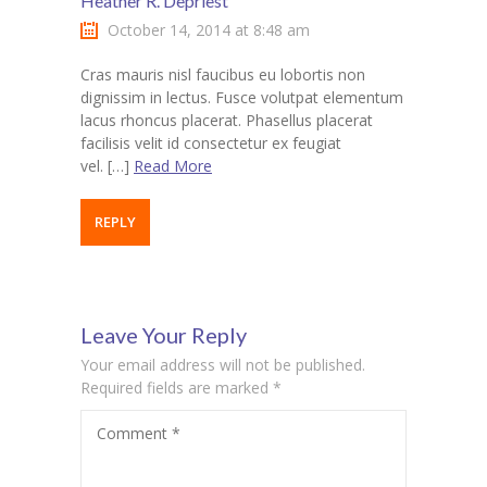
Heather R. Depriest
October 14, 2014 at 8:48 am
Cras mauris nisl faucibus eu lobortis non
dignissim in lectus. Fusce volutpat elementum
lacus rhoncus placerat. Phasellus placerat
facilisis velit id consectetur ex feugiat
vel. […]
Read More
REPLY
Leave Your Reply
Your email address will not be published.
Required fields are marked
*
Comment
*