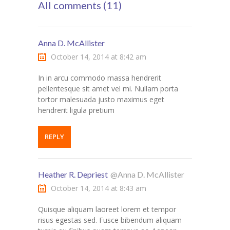
All comments (11)
Anna D. McAllister
October 14, 2014 at 8:42 am
In in arcu commodo massa hendrerit
pellentesque sit amet vel mi. Nullam porta
tortor malesuada justo maximus eget
hendrerit ligula pretium
REPLY
Heather R. Depriest
@Anna D. McAllister
October 14, 2014 at 8:43 am
Quisque aliquam laoreet lorem et tempor
risus egestas sed. Fusce bibendum aliquam