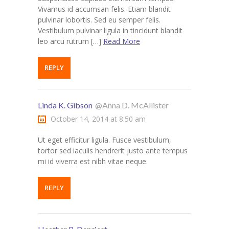
Vivamus id accumsan felis. Etiam blandit
pulvinar lobortis. Sed eu semper felis.
Vestibulum pulvinar ligula in tincidunt blandit
leo arcu rutrum […]
Read More
REPLY
Linda K. Gibson
@Anna D. McAllister
October 14, 2014 at 8:50 am
Ut eget efficitur ligula. Fusce vestibulum,
tortor sed iaculis hendrerit justo ante tempus
mi id viverra est nibh vitae neque.
REPLY